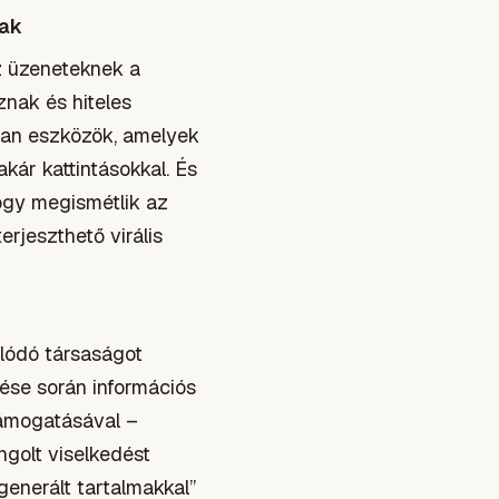
tak
az üzeneteknek a
znak és hiteles
lyan eszközök, amelyek
kár kattintásokkal. És
ogy megismétlik az
rjeszthető virális
lódó társaságot
ése során információs
támogatásával –
ngolt viselkedést
generált tartalmakkal”