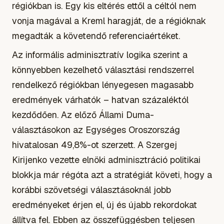
régiókban is. Egy kis eltérés ettől a céltól nem
vonja magával a Kreml haragját, de a régióknak
megadták a követendő referenciaértéket.
Az informális adminisztratív logika szerint a
könnyebben kezelhető választási rendszerrel
rendelkező régiókban lényegesen magasabb
eredmények várhatók – hatvan százaléktól
kezdődően. Az előző Állami Duma-
választásokon az Egységes Oroszország
hivatalosan 49,8%-ot szerzett. A Szergej
Kirijenko vezette elnöki adminisztráció politikai
blokkja már régóta azt a stratégiát követi, hogy a
korábbi szövetségi választásoknál jobb
eredményeket érjen el, új és újabb rekordokat
állítva fel. Ebben az összefüggésben teljesen