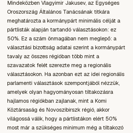
Mindeközben Vlagyimir Jakusev, az Egységes
Oroszország Általános Tanácsának titkára
meghatározta a kormánypárt minimális célját a
pártlisták alapján tartandó választásokon: ez
50%. Ez a szám önmagában nem meglepő: a
választási bizottság adatai szerint a kormánypárt
tavaly az összes régióban több mint a
szavazatok felét szerezte meg a regionális
választásokon. Ha azonban ezt az idei regionális
parlamenti választások szempontjából nézzük,
amelyek olyan hagyományosan tiltakozásra
hajlamos régiókban zajlanak, mint a Komi
Köztársaság és Novoszibirszk régió, akkor
világossá válik, hogy a pártlistákon elért 50%
most már a szükséges minimum még a tiltakozó