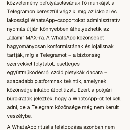
közvélemény befolyásolásának fő munkáját a
Telegramon keresztül végzik, míg az iskolai és
lakossági WhatsApp-csoportokat adminisztratív
nyomás útján könnyebben áthelyezhetik az
„állami” MAX-ra. A WhatsApp közönségét
hagyományosan konformistának és lojálisnak
tartják, míg a Telegramot – a biztonsági
szervekkel folytatott esetleges
együttműködésről szóló pletykák dacára –
szabadabb platformnak tekintik, amelynek
közönsége inkább átpolitizált. Ezért a polgári
bürokraták jelezték, hogy a WhatsApp-ot fel kell
adni, de a Telegram közönsége még nem került
veszélybe.
A WhatsApp rituális feláldozása azonban nem