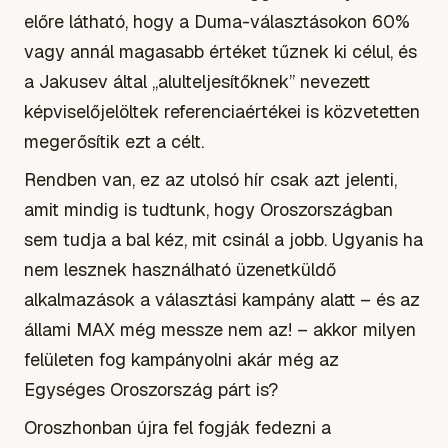
előre látható, hogy a Duma-választásokon 60%
vagy annál magasabb értéket tűznek ki célul, és
a Jakusev által „alulteljesítőknek” nevezett
képviselőjelöltek referenciaértékei is közvetetten
megerősítik ezt a célt.
Rendben van, ez az utolsó hír csak azt jelenti,
amit mindig is tudtunk, hogy Oroszországban
sem tudja a bal kéz, mit csinál a jobb. Ugyanis ha
nem lesznek használható üzenetküldő
alkalmazások a választási kampány alatt – és az
állami MAX még messze nem az! – akkor milyen
felületen fog kampányolni akár még az
Egységes Oroszország párt is?
Oroszhonban újra fel fogják fedezni a