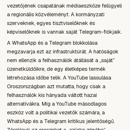
vezetőjének csapatának médiaeszköze felügyeli
a regionális közvéleményt. A kormányzati
szerveknek, egyes tisztviselőknek és
képviselőknek is vannak saját Telegram-fiókjaik.
A WhatsApp és a Telegram blokkolása
megzavarja ezt az infrastruktúrát. A hatóságok
nem ellenzik a felhasználók átállását a „saját”
üzenetküldőikre, de egy életképes termék
létrehozása időbe telik. A YouTube lassulása
Oroszországban azt mutatta, hogy csak a
felhasználók kis hányada váltott hazai
alternatívákra. Míg a YouTube másodlagos
eszköz volt a politikai vezetők számára, a
WhatsApp és a Telegram kritikus jelentőségű.
Zárolásuk az oroszokat a „szürke zónába”