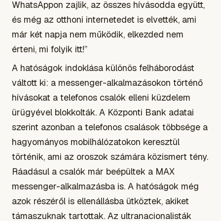
WhatsAppon zajlik, az összes hívásodda együtt,
és még az otthoni internetedet is elvették, ami
már két napja nem működik, elkezded nem
érteni, mi folyik itt!”
A hatóságok indoklása különös felháborodást
váltott ki: a messenger-alkalmazásokon történő
hívásokat a telefonos csalók elleni küzdelem
ürügyével blokkolták. A Központi Bank adatai
szerint azonban a telefonos csalások többsége a
hagyományos mobilhálózatokon keresztül
történik, ami az oroszok számára közismert tény.
Ráadásul a csalók már beépültek a MAX
messenger-alkalmazásba is. A hatóságok még
azok részéről is ellenállásba ütköztek, akiket
támaszuknak tartottak. Az ultranacionalisták