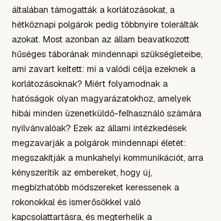
általában támogatták a korlátozásokat, a
hétköznapi polgárok pedig többnyire tolerálták
azokat. Most azonban az állam beavatkozott
hűséges táborának mindennapi szükségleteibe,
ami zavart keltett: mi a valódi célja ezeknek a
korlátozásoknak? Miért folyamodnak a
hatóságok olyan magyarázatokhoz, amelyek
hibái minden üzenetküldő-felhasználó számára
nyilvánvalóak? Ezek az állami intézkedések
megzavarják a polgárok mindennapi életét:
megszakítják a munkahelyi kommunikációt, arra
kényszerítik az embereket, hogy új,
megbízhatóbb módszereket keressenek a
rokonokkal és ismerősökkel való
kapcsolattartásra, és megterhelik a