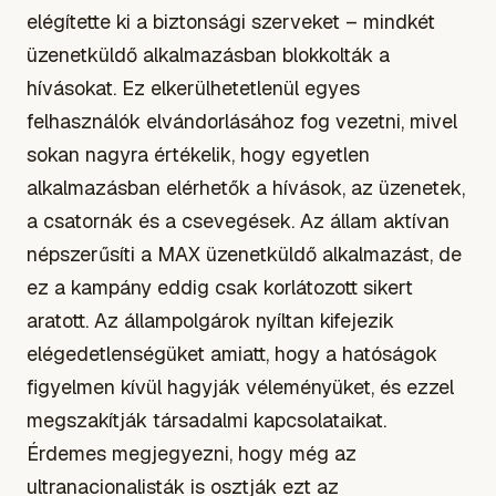
elégítette ki a biztonsági szerveket – mindkét
üzenetküldő alkalmazásban blokkolták a
hívásokat. Ez elkerülhetetlenül egyes
felhasználók elvándorlásához fog vezetni, mivel
sokan nagyra értékelik, hogy egyetlen
alkalmazásban elérhetők a hívások, az üzenetek,
a csatornák és a csevegések. Az állam aktívan
népszerűsíti a MAX üzenetküldő alkalmazást, de
ez a kampány eddig csak korlátozott sikert
aratott. Az állampolgárok nyíltan kifejezik
elégedetlenségüket amiatt, hogy a hatóságok
figyelmen kívül hagyják véleményüket, és ezzel
megszakítják társadalmi kapcsolataikat.
Érdemes megjegyezni, hogy még az
ultranacionalisták is osztják ezt az